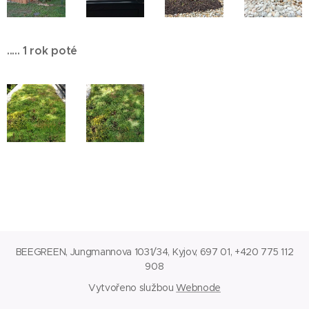
..... 1 rok poté
BEEGREEN, Jungmannova 1031/34, Kyjov, 697 01, +420 775 112
908
Vytvořeno službou
Webnode